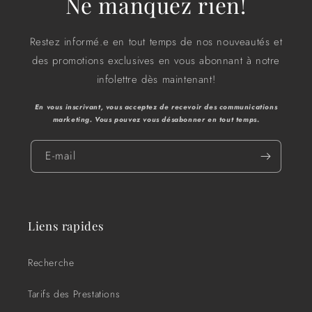
Ne manquez rien!
Restez informé.e en tout temps de nos nouveautés et
des promotions exclusives en vous abonnant à notre
infolettre dès maintenant!
En vous inscrivant, vous acceptez de recevoir des communications
marketing. Vous pouvez vous désabonner en tout temps
.
E-mail
Liens rapides
Recherche
Tarifs des Prestations