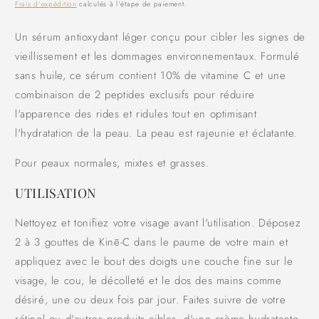
habituel
Frais d'expédition
calculés à l'étape de paiement.
Un sérum antioxydant léger conçu pour cibler les signes de
vieillissement et les dommages environnementaux. Formulé
sans huile, ce sérum contient 10% de vitamine C et une
combinaison de 2 peptides exclusifs pour réduire
l'apparence des rides et ridules tout en optimisant
l'hydratation de la peau. La peau est rajeunie et éclatante.
Pour peaux normales, mixtes et grasses.
UTILISATION
Nettoyez et tonifiez votre visage avant l'utilisation. Déposez
2 à 3 gouttes de Kinē-C dans le paume de votre main et
appliquez avec le bout des doigts une couche fine sur le
visage, le cou, le décolleté et le dos des mains comme
désiré, une ou deux fois par jour. Faites suivre de votre