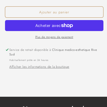
Ajouter au panier
Plus de moyens de paiement
Service de retrait disponible à
Clinique medico-esthetique Rive
Sud
Habituellement prête en 24 heures
Afficher les informations de la boutique